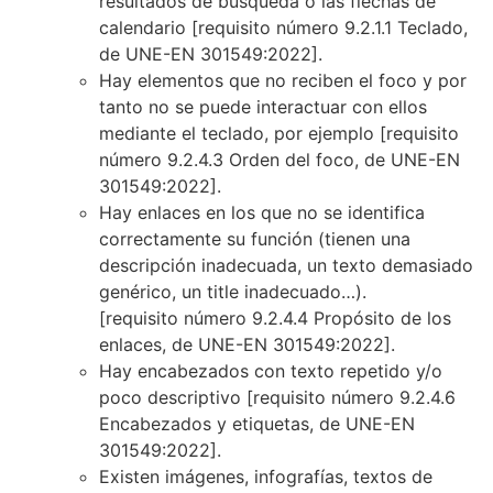
resultados de búsqueda o las flechas de
calendario
[requisito número 9.2.1.1 Teclado,
de UNE-EN 301549:2022].
Hay elementos que no reciben el foco y por
tanto no se puede interactuar con ellos
mediante el teclado, por ejemplo
[requisito
número 9.2.4.3 Orden del foco, de UNE-EN
301549:2022]
.
Hay enlaces en los que no se identifica
correctamente su función (tienen una
descripción inadecuada, un texto demasiado
genérico, un title inadecuado…).
[requisito número 9.2.4.4 Propósito de los
enlaces, de UNE-EN 301549:2022].
Hay encabezados con texto repetido y/o
poco descriptivo
[requisito número 9.2.4.6
Encabezados y etiquetas, de UNE-EN
301549:2022].
Existen imágenes, infografías, textos de