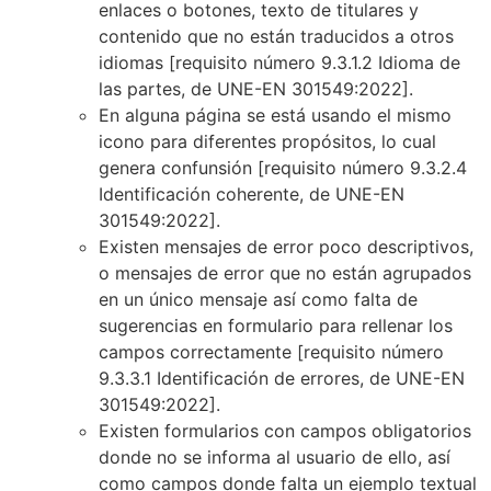
enlaces o botones, texto de titulares y
contenido que no están traducidos a otros
idiomas
[requisito número 9.3.1.2 Idioma de
las partes, de UNE-EN 301549:2022]
.
En alguna página se está usando el mismo
icono para diferentes propósitos, lo cual
genera confunsión
[requisito número 9.3.2.4
Identificación coherente, de UNE-EN
301549:2022]
.
Existen mensajes de error poco descriptivos,
o mensajes de error que no están agrupados
en un único mensaje así como falta de
sugerencias en formulario para rellenar los
campos correctamente
[requisito número
9.3.3.1 Identificación de errores, de UNE-EN
301549:2022]
.
Existen formularios con campos obligatorios
donde no se informa al usuario de ello, así
como campos donde falta un ejemplo textual