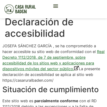
Declaración de
accesibilidad
JOSEFA SÁNCHEZ GARCÍA , se ha comprometido a
hacer accesible su sitio web de conformidad con el
Real
Decreto 1112/2018, de 7 de septiembre, sobre
accesibilidad de los sitios web y aplicaciones para
dispositivos móviles del sector público.
La presente
declaración de accesibilidad se aplica al sitio web
https://casaruralbaden.com/
Situación de cumplimiento
Este sitio web es
parcialmente conforme
con el RD
1112/2018 debido a las excepciones y a la falta de