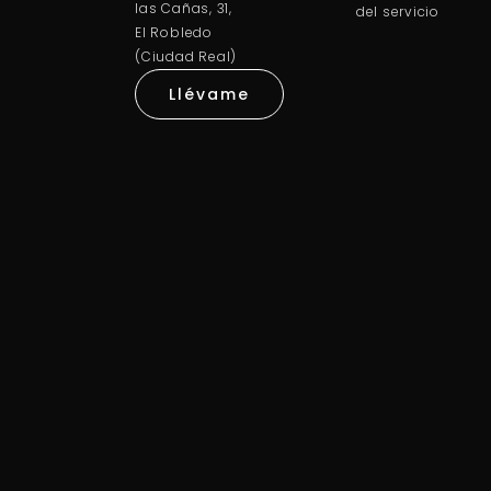
las Cañas, 31,
del servicio
El Robledo
(Ciudad Real)
Llévame