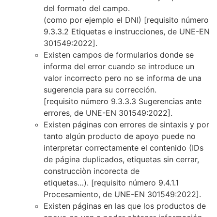
del formato del campo.
(como por ejemplo el DNI)
[requisito número
9.3.3.2 Etiquetas e instrucciones, de UNE-EN
301549:2022]
.
Existen campos de formularios donde se
informa del error cuando se introduce un
valor incorrecto pero no se informa de una
sugerencia para su corrección.
[requisito número 9.3.3.3 Sugerencias ante
errores, de UNE-EN 301549:2022]
.
Existen páginas con errores de sintaxis y por
tanto algún producto de apoyo puede no
interpretar correctamente el contenido (IDs
de página duplicados, etiquetas sin cerrar,
construcciòn incorecta de
etiquetas…).
[requisito número 9.4.1.1
Procesamiento, de UNE-EN 301549:2022]
.
Existen páginas en las que los productos de