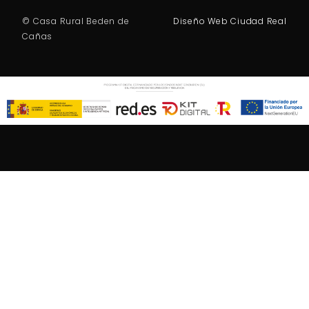
© Casa Rural Beden de
Diseño Web Ciudad Real
Cañas